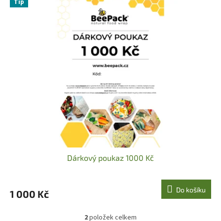
Tip
Dárkový poukaz 1000 Kč
Do košíku
1 000 Kč
2
položek celkem