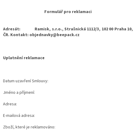
Formulář pro reklamaci
Adresát: Ramisk, s.r.o., Strašnická 1112/3, 102 00 Praha 10,
ČR. Kontakt: objednavky@beepack.cz
Uplatnění reklamace
Datum uzavření Smlouvy:
Jméno a příjmení:
Adresa:
E-mailová adresa:
Zboží, které je reklamováno: