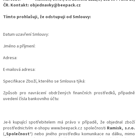
ČR. Kontakt: objednavky@beepack.cz
Tímto prohlašuji, že odstupuji od Smlouvy:
Datum uzavření Smlouvy:
Jméno a příjmení:
Adresa:
E-mailová adresa:
Specifikace Zboží, kterého se Smlouva týká:
Způsob pro navrácení obdržených finančních prostředků, případně
uvedení čísla bankovního účtu:
Je-li kupující spotřebitelem má právo v případě, že objednal zboží
prostřednictvím e-shopu www.beepack.cz společnosti
Ramisk, s.r.o.
(„
Společnost
“) nebo jiného prostředku komunikace na dálku, mimo