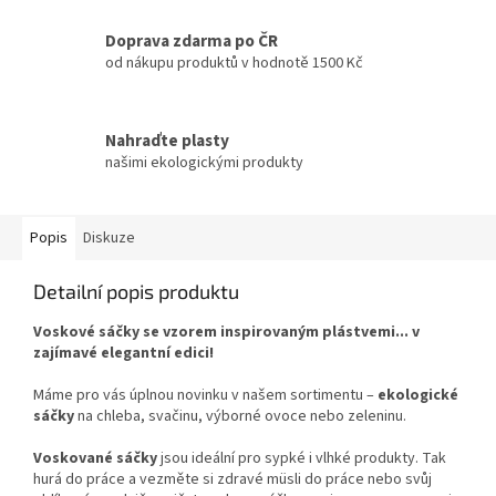
Doprava zdarma po ČR
od nákupu produktů v hodnotě 1500 Kč
Nahraďte plasty
našimi ekologickými produkty
Popis
Diskuze
Detailní popis produktu
Voskové sáčky se vzorem inspirovaným plástvemi... v
zajímavé elegantní edici!
Máme pro vás úplnou novinku v našem sortimentu –
ekologické
sáčky
na chleba, svačinu, výborné ovoce nebo zeleninu.
Voskované sáčky
jsou ideální pro sypké i vlhké produkty. Tak
hurá do práce a vezměte si zdravé müsli do práce nebo svůj