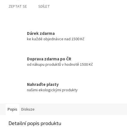
ZEPTAT SE
SDÍLET
Dárek zdarma
ke každé objednávce nad 1500 Kč
Doprava zdarma po ČR
od nákupu produktů v hodnotě 1500 Kč
Nahraďte plasty
našimi ekologickými produkty
Popis
Diskuze
Detailní popis produktu