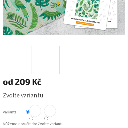
od
209 Kč
Měrná
Zvolte variantu
cena:
Varianta
Můžeme doručit do:
Zvolte variantu